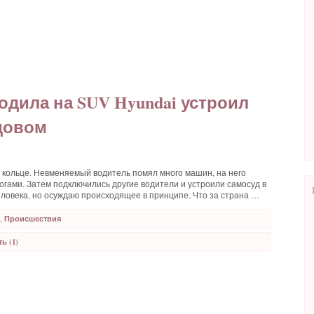
дила на SUV Hyundai устроил
довом
 кольце. Невменяемый водитель помял много машин, на него
ногами. Затем подключились другие водители и устроили самосуд в
ловека, но осуждаю происходящее в принципе. Что за страна …
,
Происшествия
ь (1)