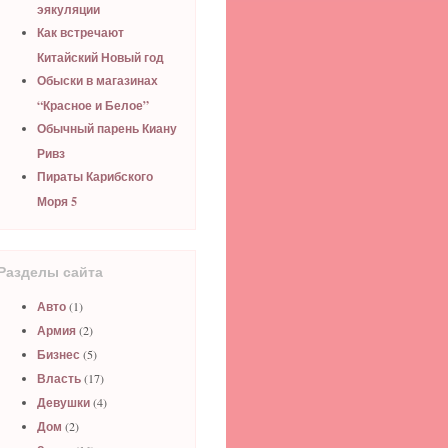
эякуляции
Как встречают
Китайский Новый год
Обыски в магазинах
“Красное и Белое”
Обычный парень Киану
Ривз
Пираты Карибского
Моря 5
Разделы сайта
Авто
(1)
Армия
(2)
Бизнес
(5)
Власть
(17)
Девушки
(4)
Дом
(2)