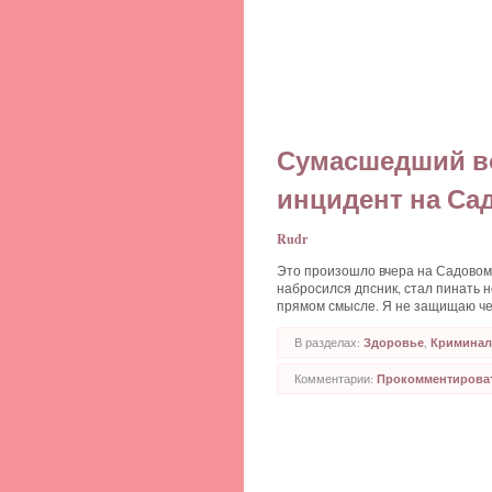
Сумасшедший во
инцидент на Са
Rudr
Это произошло вчера на Садовом
набросился дпсник, стал пинать 
прямом смысле. Я не защищаю че
В разделах:
Здоровье
,
Криминал
Комментарии:
Прокомментироват